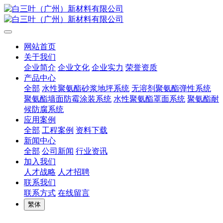
网站首页
关于我们
企业简介
企业文化
企业实力
荣誉资质
产品中心
全部
水性聚氨酯砂浆地坪系统
无溶剂聚氨酯弹性系统
聚氨酯墙面防霉涂装系统
水性聚氨酯罩面系统
聚氨酯耐
候防腐系统
应用案例
全部
工程案例
资料下载
新闻中心
全部
公司新闻
行业资讯
加入我们
人才战略
人才招聘
联系我们
联系方式
在线留言
繁体