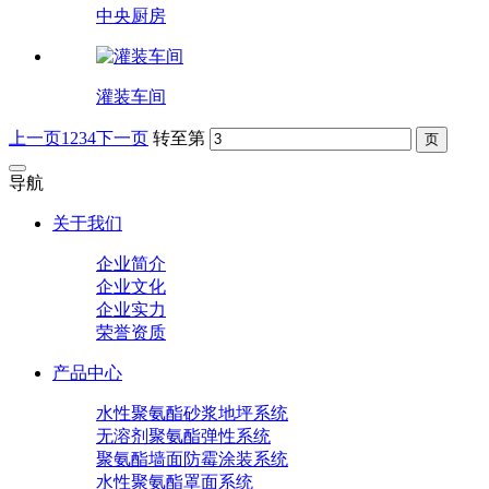
中央厨房
灌装车间
上一页
1
2
3
4
下一页
转至第
导航
关于我们
企业简介
企业文化
企业实力
荣誉资质
产品中心
水性聚氨酯砂浆地坪系统
无溶剂聚氨酯弹性系统
聚氨酯墙面防霉涂装系统
水性聚氨酯罩面系统