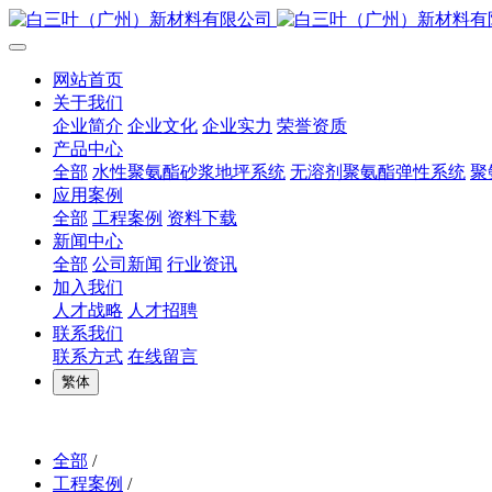
网站首页
关于我们
企业简介
企业文化
企业实力
荣誉资质
产品中心
全部
水性聚氨酯砂浆地坪系统
无溶剂聚氨酯弹性系统
聚
应用案例
全部
工程案例
资料下载
新闻中心
全部
公司新闻
行业资讯
加入我们
人才战略
人才招聘
联系我们
联系方式
在线留言
繁体
全部
/
工程案例
/