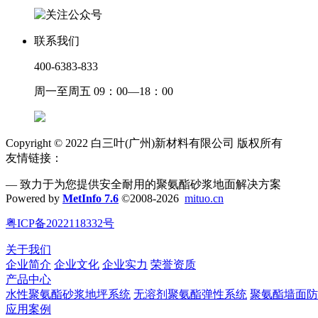
联系我们
400-6383-833
周一至周五 09：00—18：00
Copyright © 2022 白三叶(广州)新材料有限公司 版权所有
友情链接：
— 致力于为您提供安全耐用的聚氨酯砂浆地面解决方案
Powered by
MetInfo 7.6
©2008-2026
mituo.cn
粤ICP备2022118332号
关于我们
企业简介
企业文化
企业实力
荣誉资质
产品中心
水性聚氨酯砂浆地坪系统
无溶剂聚氨酯弹性系统
聚氨酯墙面防
应用案例