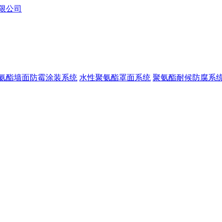
氨酯墙面防霉涂装系统
水性聚氨酯罩面系统
聚氨酯耐候防腐系