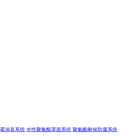
霉涂装系统
水性聚氨酯罩面系统
聚氨酯耐候防腐系统