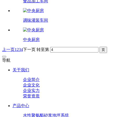
食品加工车间
调味灌装车间
中央厨房
上一页
1
2
3
4
下一页
转至第
导航
关于我们
企业简介
企业文化
企业实力
荣誉资质
产品中心
水性聚氨酯砂浆地坪系统