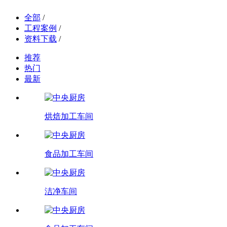
全部
/
工程案例
/
资料下载
/
推荐
热门
最新
烘焙加工车间
食品加工车间
洁净车间