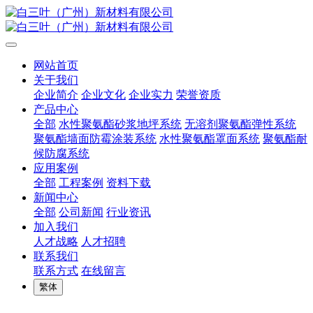
网站首页
关于我们
企业简介
企业文化
企业实力
荣誉资质
产品中心
全部
水性聚氨酯砂浆地坪系统
无溶剂聚氨酯弹性系统
聚氨酯墙面防霉涂装系统
水性聚氨酯罩面系统
聚氨酯耐
候防腐系统
应用案例
全部
工程案例
资料下载
新闻中心
全部
公司新闻
行业资讯
加入我们
人才战略
人才招聘
联系我们
联系方式
在线留言
繁体