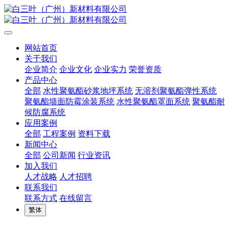
网站首页
关于我们
企业简介
企业文化
企业实力
荣誉资质
产品中心
全部
水性聚氨酯砂浆地坪系统
无溶剂聚氨酯弹性系统
聚氨酯墙面防霉涂装系统
水性聚氨酯罩面系统
聚氨酯耐
候防腐系统
应用案例
全部
工程案例
资料下载
新闻中心
全部
公司新闻
行业资讯
加入我们
人才战略
人才招聘
联系我们
联系方式
在线留言
繁体