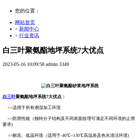
您的位置：
网站首页
>
新闻中心
>
行业资讯
白三叶聚氨酯地坪系统7大优点
2023-05-16 10:09:58
admin
3349
白三叶
聚氨酯地坪系统7大优点：
>>适用于所有潮湿加工环境
>>防滑性能（独特分子结构及不同表面纹理可满足不同环境的止滑
要求)
>>耐高、低温环境（适用于-40℃~130℃高温差及热水清洁环境)