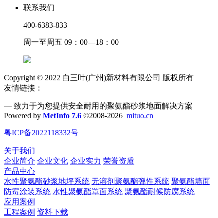
联系我们
400-6383-833
周一至周五 09：00—18：00
Copyright © 2022 白三叶(广州)新材料有限公司 版权所有
友情链接：
— 致力于为您提供安全耐用的聚氨酯砂浆地面解决方案
Powered by
MetInfo 7.6
©2008-2026
mituo.cn
粤ICP备2022118332号
关于我们
企业简介
企业文化
企业实力
荣誉资质
产品中心
水性聚氨酯砂浆地坪系统
无溶剂聚氨酯弹性系统
聚氨酯墙面
防霉涂装系统
水性聚氨酯罩面系统
聚氨酯耐候防腐系统
应用案例
工程案例
资料下载