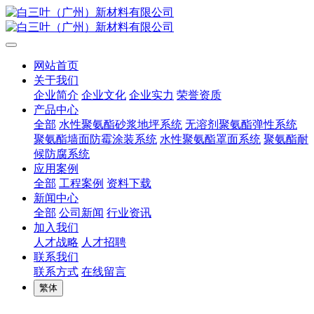
网站首页
关于我们
企业简介
企业文化
企业实力
荣誉资质
产品中心
全部
水性聚氨酯砂浆地坪系统
无溶剂聚氨酯弹性系统
聚氨酯墙面防霉涂装系统
水性聚氨酯罩面系统
聚氨酯耐
候防腐系统
应用案例
全部
工程案例
资料下载
新闻中心
全部
公司新闻
行业资讯
加入我们
人才战略
人才招聘
联系我们
联系方式
在线留言
繁体