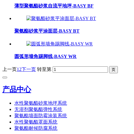
薄型聚氨酯砂浆自流平地坪-BASY BF
聚氨酯砂浆平涂面层-BASY BT
圆弧形墙角踢脚线-BASY WR
上一页
1
2
下一页
转至第
产品中心
水性聚氨酯砂浆地坪系统
无溶剂聚氨酯弹性系统
聚氨酯墙面防霉涂装系统
水性聚氨酯罩面系统
聚氨酯耐候防腐系统