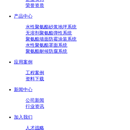
荣誉资质
产品中心
水性聚氨酯砂浆地坪系统
无溶剂聚氨酯弹性系统
聚氨酯墙面防霉涂装系统
水性聚氨酯罩面系统
聚氨酯耐候防腐系统
应用案例
工程案例
资料下载
新闻中心
公司新闻
行业资讯
加入我们
人才战略