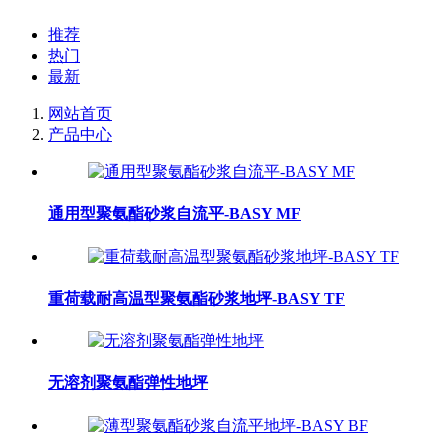
推荐
热门
最新
网站首页
产品中心
通用型聚氨酯砂浆自流平-BASY MF
重荷载耐高温型聚氨酯砂浆地坪-BASY TF
无溶剂聚氨酯弹性地坪