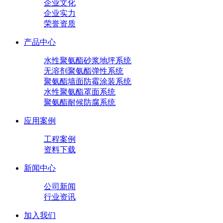
企业文化
企业实力
荣誉资质
产品中心
水性聚氨酯砂浆地坪系统
无溶剂聚氨酯弹性系统
聚氨酯墙面防霉涂装系统
水性聚氨酯罩面系统
聚氨酯耐候防腐系统
应用案例
工程案例
资料下载
新闻中心
公司新闻
行业资讯
加入我们