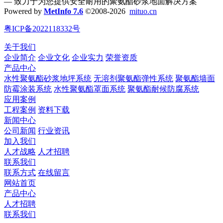
— 致力于为您提供安全耐用的聚氨酯砂浆地面解决方案
Powered by
MetInfo 7.6
©2008-2026
mituo.cn
粤ICP备2022118332号
关于我们
企业简介
企业文化
企业实力
荣誉资质
产品中心
水性聚氨酯砂浆地坪系统
无溶剂聚氨酯弹性系统
聚氨酯墙面
防霉涂装系统
水性聚氨酯罩面系统
聚氨酯耐候防腐系统
应用案例
工程案例
资料下载
新闻中心
公司新闻
行业资讯
加入我们
人才战略
人才招聘
联系我们
联系方式
在线留言
网站首页
产品中心
人才招聘
联系我们