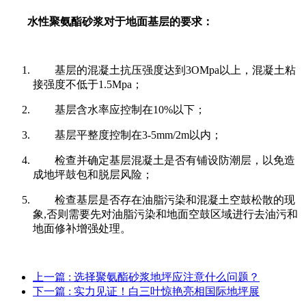
水性聚氨酯砂浆对于地面基层的要求：
基层的混凝土抗压强度达到3OMpa以上，混凝土粘
接强度不低于1.5Mpa；
基层含水率应控制在10%以下；
基层平整度控制在3-5mm/2m以内；
检查并确定基层混凝土是否有铺设防潮层，以免造
成地坪鼓包和脱层风险；
检查基层是否存在油脂污染和混凝土空鼓松散的现
象,否则需要先对油脂污染和地面空鼓区域进行去油污和
地面修补增强处理。
上一篇
: 选择聚氨酯砂浆地坪应注意什么问题？
下一篇
: 实力见证！白三叶惊艳亮相国际地坪展