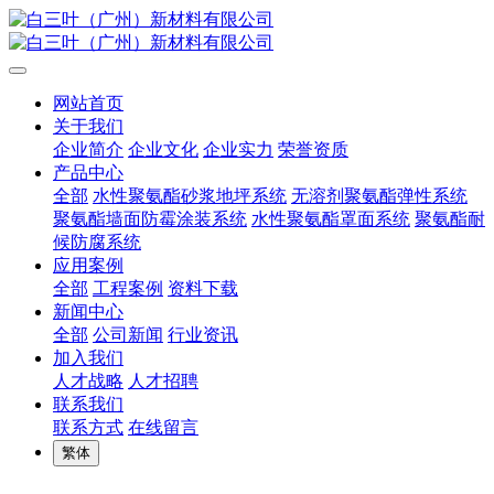
网站首页
关于我们
企业简介
企业文化
企业实力
荣誉资质
产品中心
全部
水性聚氨酯砂浆地坪系统
无溶剂聚氨酯弹性系统
聚氨酯墙面防霉涂装系统
水性聚氨酯罩面系统
聚氨酯耐
候防腐系统
应用案例
全部
工程案例
资料下载
新闻中心
全部
公司新闻
行业资讯
加入我们
人才战略
人才招聘
联系我们
联系方式
在线留言
繁体