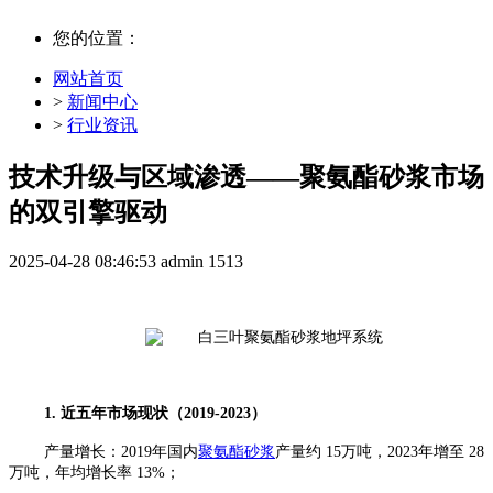
您的位置：
网站首页
>
新闻中心
>
行业资讯
技术升级与区域渗透——聚氨酯砂浆市场
的双引擎驱动
2025-04-28 08:46:53
admin
1513
1. 近五年市场现状（2019-202
3
）
产量增长：
2019年国内
聚氨酯砂浆
产量约 15万吨，2023年增至 28
万吨，年均增长率 13%；