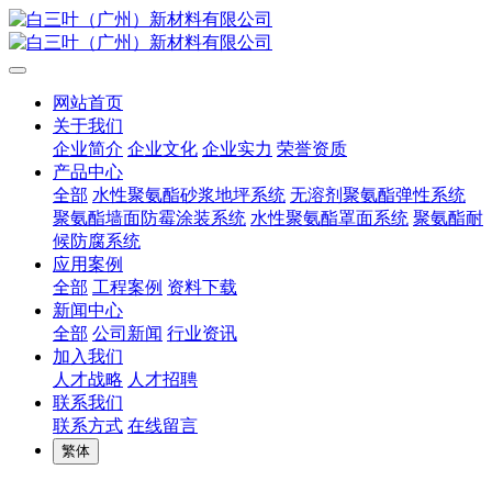
网站首页
关于我们
企业简介
企业文化
企业实力
荣誉资质
产品中心
全部
水性聚氨酯砂浆地坪系统
无溶剂聚氨酯弹性系统
聚氨酯墙面防霉涂装系统
水性聚氨酯罩面系统
聚氨酯耐
候防腐系统
应用案例
全部
工程案例
资料下载
新闻中心
全部
公司新闻
行业资讯
加入我们
人才战略
人才招聘
联系我们
联系方式
在线留言
繁体