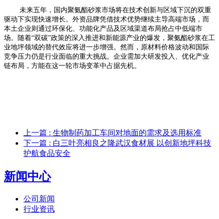
未来五年，国内聚氨酯砂浆市场将在技术创新与区域下沉的双重
驱动下实现快速增长。外资品牌凭借技术优势继续主导高端市场，而
本土企业则通过环保化、功能化产品及区域渠道布局抢占中低端市
场。随着
“双碳”政策的深入推进和新能源产业的爆发，聚氨酯砂浆在工
业地坪领域的替代效应将进一步增强。然而，原材料价格波动和国际
竞争压力仍是行业面临的重大挑战。企业需加大研发投入、优化产业
链布局，方能在这一轮市场变革中占据先机。
上一篇
: 生物制药加工车间对地面的需求及选用标准
下一篇
: 白三叶亮相良之隆武汉食材展 以创新地坪科技
护航食品安全
新闻中心
公司新闻
行业资讯