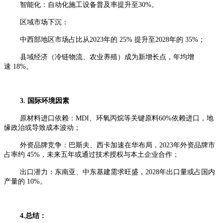
智能化：自动化施工设备普及率提升至
30%。
区域市场下沉：
中西部地区市场占比从
2023年的 25% 提升至2028年的 35%；
县域经济（冷链物流、农业养殖）成为新增长点，年均增
速
18%。
3. 国际环境因素
原材料进口依赖：
MDI、环氧丙烷等关键原料60%依赖进口，地
缘政治或导致成本波动；
外资品牌竞争：巴斯夫、西卡加速在华布局，
2023年外资品牌市
占率约 45%，未来五年或通过技术授权与本土企业合作；
出口潜力：东南亚、中东基建需求旺盛，
2028年出口量或占国内
产量的 10%。
4.总结：