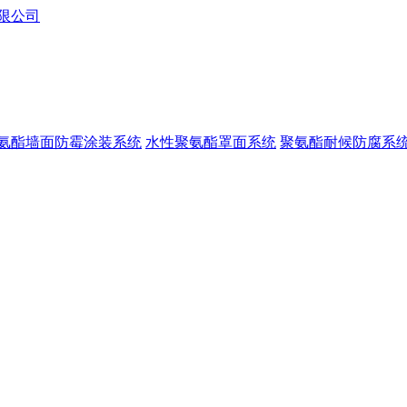
氨酯墙面防霉涂装系统
水性聚氨酯罩面系统
聚氨酯耐候防腐系