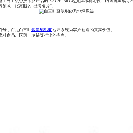
了自主核心技术及产品耐-30℃至130℃超宽温域稳定性、耐磨抗重载等
领域一张亮眼的“出海名片”。
口号，而是白三叶
聚氨酯砂浆
地坪系统为客户创造的真实价值。
应对食品、医药、冷链等行业的痛点。