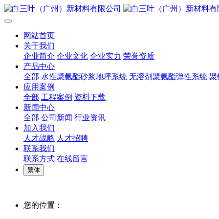
网站首页
关于我们
企业简介
企业文化
企业实力
荣誉资质
产品中心
全部
水性聚氨酯砂浆地坪系统
无溶剂聚氨酯弹性系统
聚
应用案例
全部
工程案例
资料下载
新闻中心
全部
公司新闻
行业资讯
加入我们
人才战略
人才招聘
联系我们
联系方式
在线留言
繁体
您的位置：