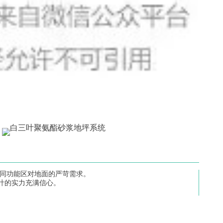
足不同功能区对地面的严苛需求。
叶的实力充满信心。