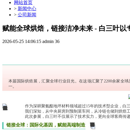
网站首页
>
新闻中心
>
公司新闻
赋能全球烘焙，链接洁净未来 - 白三叶
2026-05-25 14:06:15
admin
36
本届国际烘焙展，汇聚全球行业目光。在这场汇聚了2200余家全
一。
作为深耕聚氨酯地坪材料领域超过15年的技术型企业，白
我们深知，从中央厨房到预制菜车间，从冷链仓储到烘焙
此次参展，白三叶不仅展示了技术实力，更向全球客商传递
链接全球：国际化基因，赋能高端制造