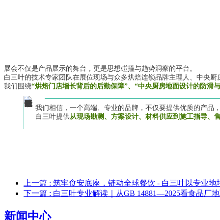
展会不仅是产品展示的舞台，更是思想碰撞与趋势洞察的平台。
白三叶的技术专家团队在展位现场与众多烘焙连锁品牌主理人、中央厨
我们围绕
“烘焙门店增长背后的后勤保障”、“中央厨房地面设计的防滑与
我们相信，一个高端、专业的品牌，不仅要提供优质的产品
白三叶提供
从现场勘测、方案设计、材料供应到施工指导、
上一篇
: 筑牢食安底座，链动全球餐饮 - 白三叶以专业
下一篇
: 白三叶专业解读｜从GB 14881—2025看食品
新闻中心