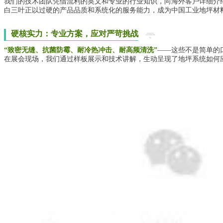
我们的技术团队凭借流利的英文和专业的行业知识，向海外客户详细介绍
白三叶正以过硬的产品品质和系统化的服务能力，成为中国工业地坪材料
硬核实力：专业方案，应对严苛挑战
“致密无缝、抗菌防霉、耐冷热冲击、耐高频清洗”
——这些不是简单的
在展会现场，我们通过样板展示和技术讲解，生动呈现了地坪系统如何