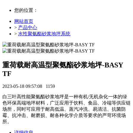
您的位置：
网站首页
>
产品中心
>
水性聚氨酯砂浆地坪系统
重荷载耐高温型聚氨酯砂浆地坪-BASY
TF
2023-05-18 09:57:08
1159
白三叶高性能聚氨酯砂浆地坪是一种有机/无机杂化一体的绿
色环保高端地坪材料，广泛应用于饮料、食品、冷端等供应链
场所，同时可应用于耐高低温、蒸汽冲洗、易清洁、抗菌防
霉、抗冲击、耐磨损、耐各种化学介质等要求的严苛环境场
所。
详细信息