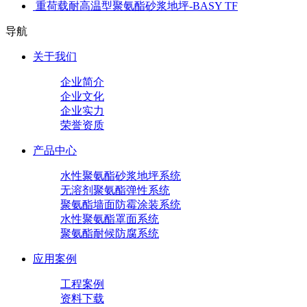
重荷载耐高温型聚氨酯砂浆地坪-BASY TF
导航
关于我们
企业简介
企业文化
企业实力
荣誉资质
产品中心
水性聚氨酯砂浆地坪系统
无溶剂聚氨酯弹性系统
聚氨酯墙面防霉涂装系统
水性聚氨酯罩面系统
聚氨酯耐候防腐系统
应用案例
工程案例
资料下载