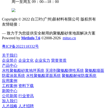
周一至周五 09：00—18：00
Copyright © 2022 白三叶(广州)新材料有限公司 版权所有
友情链接：
— 致力于为您提供安全耐用的聚氨酯砂浆地面解决方案
Powered by
MetInfo 7.6
©2008-2026
mituo.cn
粤ICP备2022118332号
关于我们
企业简介
企业文化
企业实力
荣誉资质
产品中心
水性聚氨酯砂浆地坪系统
无溶剂聚氨酯弹性系统
聚氨酯墙面
防霉涂装系统
水性聚氨酯罩面系统
聚氨酯耐候防腐系统
应用案例
工程案例
资料下载
新闻中心
公司新闻
行业资讯
加入我们
人才战略
人才招聘