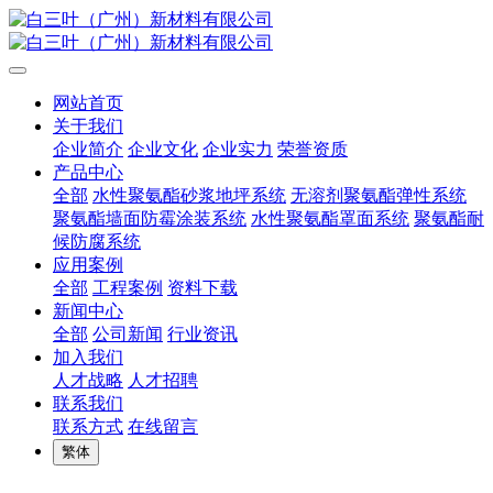
网站首页
关于我们
企业简介
企业文化
企业实力
荣誉资质
产品中心
全部
水性聚氨酯砂浆地坪系统
无溶剂聚氨酯弹性系统
聚氨酯墙面防霉涂装系统
水性聚氨酯罩面系统
聚氨酯耐
候防腐系统
应用案例
全部
工程案例
资料下载
新闻中心
全部
公司新闻
行业资讯
加入我们
人才战略
人才招聘
联系我们
联系方式
在线留言
繁体