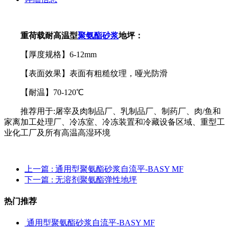
重荷载耐高温型
聚氨酯砂浆
地坪：
【厚度规格】6-12mm
【表面效果】表面有粗糙纹理，哑光防滑
【耐温】70-120℃
推荐用于:屠宰及肉制品厂、乳制品厂、制药厂、肉/鱼和
家离加工处理厂、冷冻室、冷冻装置和冷藏设备区域、重型工
业化工厂及所有高温高湿环境
上一篇
: 通用型聚氨酯砂浆自流平-BASY MF
下一篇
: 无溶剂聚氨酯弹性地坪
热门推荐
通用型聚氨酯砂浆自流平-BASY MF