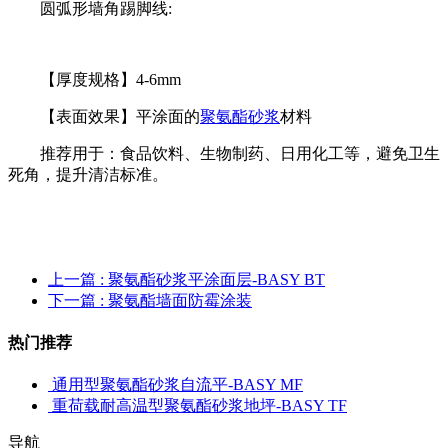
圆弧形墙角踢脚线:
【厚度规格】4-6mm
【表面效果】平涂面的
聚氨酯砂浆
材料
推荐用于：食品饮料、生物制药、日用化工等，避免卫生
死角，提升清洁标准。
上一篇
: 聚氨酯砂浆平涂面层-BASY BT
下一篇
: 聚氨酯墙面防霉涂装
热门推荐
通用型聚氨酯砂浆自流平-BASY MF
重荷载耐高温型聚氨酯砂浆地坪-BASY TF
导航