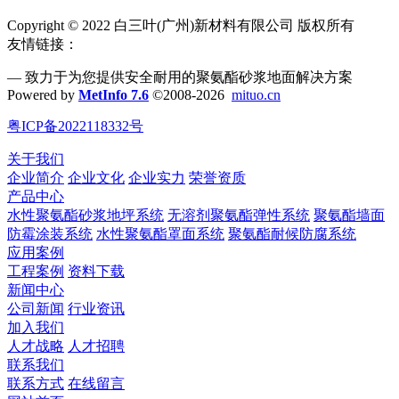
Copyright © 2022 白三叶(广州)新材料有限公司 版权所有
友情链接：
— 致力于为您提供安全耐用的聚氨酯砂浆地面解决方案
Powered by
MetInfo 7.6
©2008-2026
mituo.cn
粤ICP备2022118332号
关于我们
企业简介
企业文化
企业实力
荣誉资质
产品中心
水性聚氨酯砂浆地坪系统
无溶剂聚氨酯弹性系统
聚氨酯墙面
防霉涂装系统
水性聚氨酯罩面系统
聚氨酯耐候防腐系统
应用案例
工程案例
资料下载
新闻中心
公司新闻
行业资讯
加入我们
人才战略
人才招聘
联系我们
联系方式
在线留言