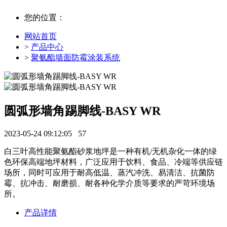
您的位置：
网站首页
>
产品中心
>
聚氨酯墙面防霉涂装系统
圆弧形墙角踢脚线-BASY WR
2023-05-24 09:12:05
57
白三叶高性能聚氨酯砂浆地坪是一种有机/无机杂化一体的绿
色环保高端地坪材料，广泛应用于饮料、食品、冷端等供应链
场所，同时可应用于耐高低温、蒸汽冲洗、易清洁、抗菌防
霉、抗冲击、耐磨损、耐各种化学介质等要求的严苛环境场
所。
产品详情