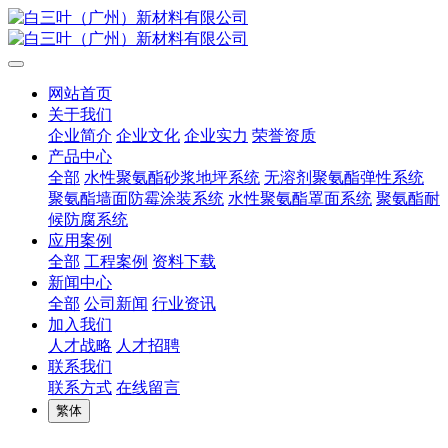
网站首页
关于我们
企业简介
企业文化
企业实力
荣誉资质
产品中心
全部
水性聚氨酯砂浆地坪系统
无溶剂聚氨酯弹性系统
聚氨酯墙面防霉涂装系统
水性聚氨酯罩面系统
聚氨酯耐
候防腐系统
应用案例
全部
工程案例
资料下载
新闻中心
全部
公司新闻
行业资讯
加入我们
人才战略
人才招聘
联系我们
联系方式
在线留言
繁体